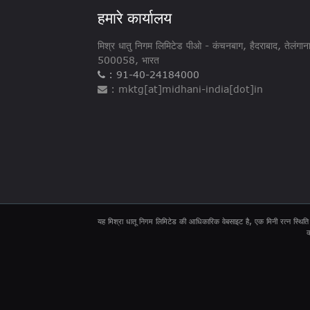
हमारे कार्यालय
मिश्र धातु निगम लिमिटेड पीओ - ​​कंचनबाग, हैदराबाद, तेलंगान
500058, भारत
: 91-40-24184000
: mktg[at]midhani-india[dot]in
यह मिश्रा धातू निगम लिमिटेड की आधिकारिक वेबसाइट है, एक मिनी रत्न स्थिति 
क