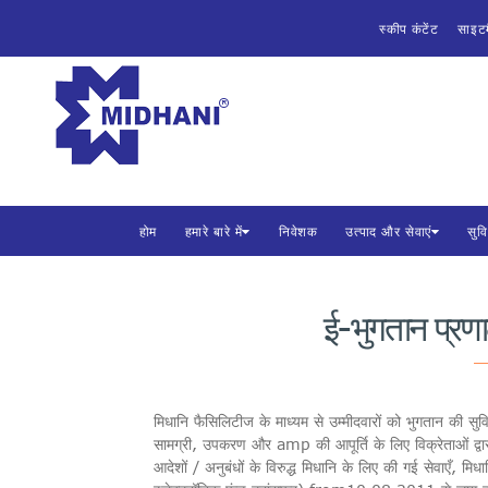
होम
स्कीप कंटेंट
साइट
हमारे बारे में
मिश्र धा
भारत सरकार 
निवेशक
उत्पाद और सेवाएं
होम
हमारे बारे में
निवेशक
उत्पाद और सेवाएं
सुव
सुविधाएं
विपणन
ई-भुगतान प्
निविदाएँ
सीएसआर
मिधानि फैसिलिटीज के माध्यम से उम्मीदवारों को भुगतान की सुव
सामग्री, उपकरण और amp की आपूर्ति के लिए विक्रेताओं द्वारा भ
मिधानि में कैरियर
आदेशों / अनुबंधों के विरुद्ध मिधानि के लिए की गई सेवाएँ, म