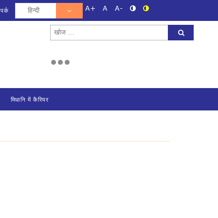
A+
A
A-
ंपर्क
Search
for:
मिधानि में कैरियर