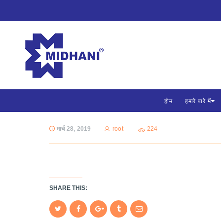
होम
हमारे बारे में
मार्च 28, 2019
root
224
SHARE THIS: