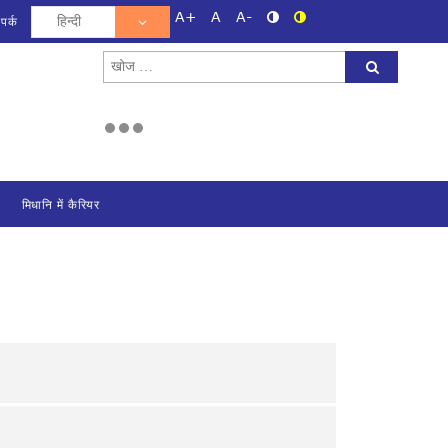
A+
A
A-
ंपर्क
Search
for:
मिधानि में कैरियर