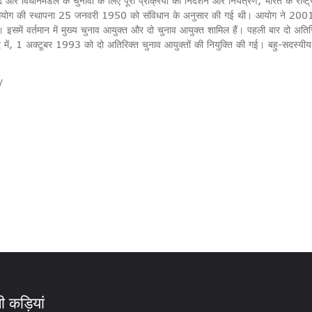
और विधानमंडल के चुनावों के लिए पूरी प्रक्रिया का निर्देशन और नियंत्रण, भारत के राष्ट्र
आयोग की स्थापना 25 जनवरी 1950 को संविधान के अनुसार की गई थी। आयोग ने 2001 म
इसमें वर्तमान में मुख्य चुनाव आयुक्त और दो चुनाव आयुक्त शामिल हैं। पहली बार दो अत
 1 अक्टूबर 1993 को दो अतिरिक्त चुनाव आयुक्तों की नियुक्ति की गई। बहु-सदस्यीय आ
/
 कड़ियां