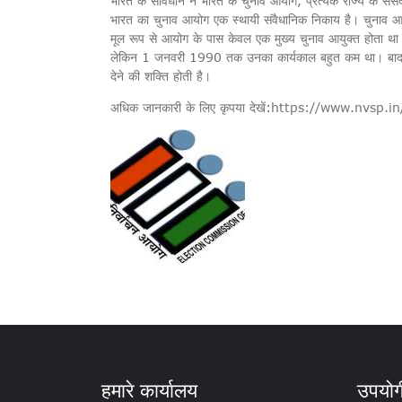
भारत के संविधान ने भारत के चुनाव आयोग, प्रत्येक राज्य के संसद 
भारत का चुनाव आयोग एक स्थायी संवैधानिक निकाय है। चुनाव 
मूल रूप से आयोग के पास केवल एक मुख्य चुनाव आयुक्त होता था। 
लेकिन 1 जनवरी 1990 तक उनका कार्यकाल बहुत कम था। बाद में,
देने की शक्ति होती है।
अधिक जानकारी के लिए कृपया देखें:
https://www.nvsp.in
हमारे कार्यालय
उपयोगी